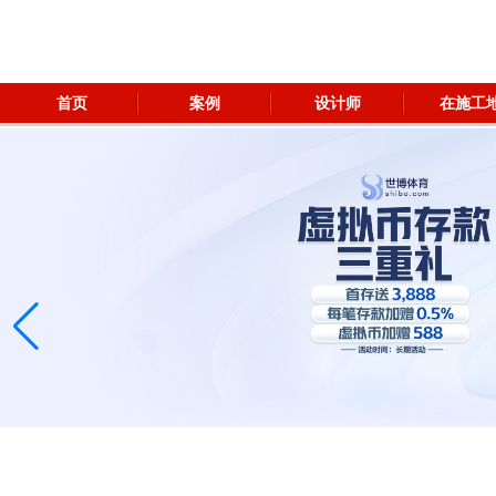
首页
案例
设计师
在施工