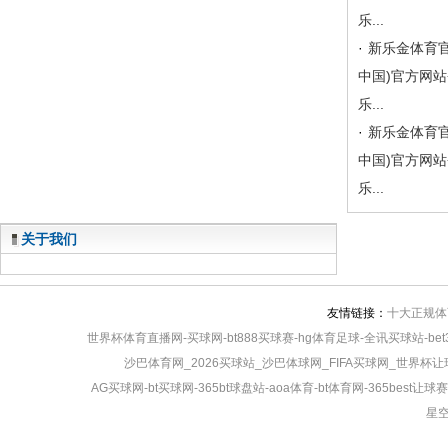
乐...
·
新乐金体育官
中国)官方网
乐...
·
新乐金体育官
中国)官方网
乐...
关于我们
友情链接：
十大正规体
世界杯体育直播网-买球网-bt888买球赛-hg体育足球-全讯买球站-bet
沙巴体育网_2026买球站_沙巴体球网_FIFA买球网_世界
AG买球网-bt买球网-365bt球盘站-aoa体育-bt体育网-365bes
星