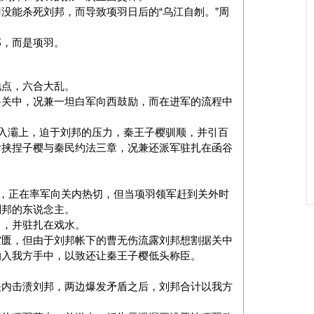
没能杀死刘邦，而导致项羽日后的“乌江自刎。”周
邦，而是项羽。
地点，六合大乱。
谷关中，况兼一坦白军向西鼓励，而在进军的流程中
攻入灞上，迫于刘邦的压力，秦王子樱驯顺，并引百
后挟捏子樱与秦民约法三章，况兼还派军驻扎在函谷
羽，正在率军向关内热切，但当项羽领军赶到关外时
刘邦的东说念主。
口，并驻扎在戏水。
空匮，但由于刘邦帐下的曹无伤流露刘邦想割据关中
纳入我方手中，以致还让秦王子樱低头称臣。
关内击溃刘邦，两边爆发矛盾之后，刘邦合计以我方