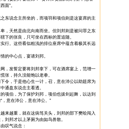
西面”。
威之东说念主所坐的，而项羽和项伯则是这宴席的主
尊卑，天然是由北向南而坐。但刘邦则是被问罪之东
邦辖下的张良，只可坐在西标的置追随。
在实行。这些看似粗浅的排位座席中蕴含着极其长远
事情的中心点，宴请刘邦。
天网，发誓定要将刘邦拿下，可在酒席宴上，范增一
里慌张，持久没能饱以老拳。
的下令，于是他心生一计，召，意在沛公以助筵席为
宴中通盘东说念主看透。
家的项伯，为了保护刘邦，项伯也拔剑起舞，以达到
“，意在沛公，意在沛公。”
意越来越重，就在这病笃关头，刘邦的部下樊哙闯入
候，刘邦才以上茅厕为由如鸟兽散。
不由叹气说念：