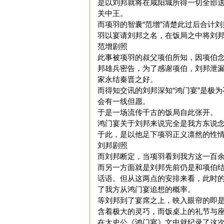
是以刘邦就将在咸阳城所得一切全部
关中王。
而项羽的智囊“范增”清楚此过后合计
羽以宴请刘邦之名，在饭局之中将刘
范增剧照
此事被项羽的叔父项伯所知，因项伯
邦雄兵密告，为了感谢项伯，刘邦泄
家永结秦晋之好。
而得知交讯的刘邦深知“鸿门宴”是极
会有一线但愿。
于是一场流传千古的饭局自此张开。
鸿门宴关于刘邦来说完全是我方东说
于此，是以他足下项羽正义凛然的性
刘邦剧照
而刘邦断定，当项羽看到我方这一百余
而另一方面就是刘邦先前仍是和项伯
话语。但从这两点的安排来看，此时
了我方从鸿门宴追想的概率。
等刘邦到了宴席之上，映入眼帘的即是
含着极大的灵巧，而饭桌上的礼节与
在太史公《鸿门宴》文中就纪录了这次