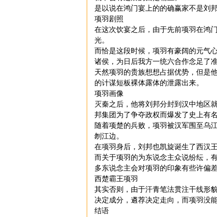
是以说在鸿门宴上的的确赢家不是刘
项羽剧照
在这次饮宴之后，由于先前项羽在鸿
光。
而恰是这段时候，项羽有豪阔的元气
诸侯，为日后我方一统六合作念足了
天然项羽的贵族想想占据优势，但是
的计谋短板裸体露体的泄露出来。
项羽画像
灭秦之后，他将刘邦分封到汉中地区
邦集团为了争夺政权而爆发了史上有名
随着项楚的兵败，项羽被汉军围至乌
刎江边。
在项羽身后，刘邦也凯旋诞生了西汉
而关于项羽的为东说念主众说纷纭，
多东说念主会对项羽的印象有些许偏
西楚霸王项羽
其实否则，由于汗青笔法贯注干线形
决定成分，遴荐决定走向，而项羽没
结语