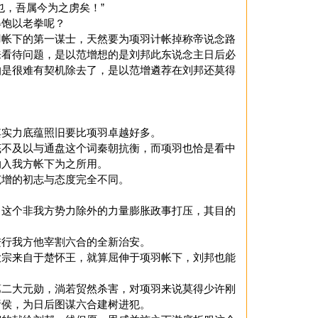
也，吾属今为之虏矣！”
得饱以老拳呢？
羽帐下的第一谋士，天然要为项羽计帐掉称帝说念路
来看待问题，是以范增想的是刘邦此东说念主日后必
怕是很难有契机除去了，是以范增遴荐在刘邦还莫得
其实力底蕴照旧要比项羽卓越好多。
底不及以与通盘这个词秦朝抗衡，而项羽也恰是看中
纳入我方帐下为之所用。
范增的初志与态度完全不同。
，这个非我方势力除外的力量膨胀政事打压，其目的
进行我方他宰割六合的全新治安。
大宗来自于楚怀王，就算屈伸于项羽帐下，刘邦也能
第二大元勋，淌若贸然杀害，对项羽来说莫得少许刚
诸侯，为日后图谋六合建树进犯。