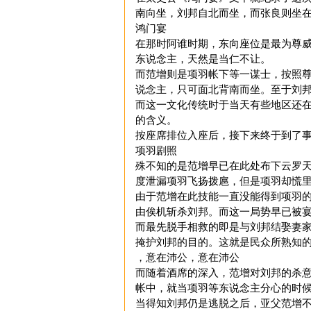
南向坐，刘邦自北而坐，而张良则坐在
鸿门宴
在那时阿谁时期，东向座位是最为尊
东说念主，天然是当仁不让。
而范增则是项羽帐下等一谋士，按照
说念主，只可面北背南而坐。至于刘
而这一文化传统时于当天有些地区还
的含义。
按座席排位入座后，接下来终于到了
项羽剧照
殊不知的是范增早已在此处布下云罗
度泄漏项羽飞扬拨扈，但是项羽却慌
由于范增在此技能一直没能得到项羽
由俟机斩杀刘邦。而这一局势早已被
而最先脱手相救的即是与刘邦结娶妻
掩护刘邦的目的。这就是民众所熟知的
，意在沛公，意在沛公
而随着酒席的深入，范增对刘邦的杀
帐中，就当项羽等东说念主分心的时
当得知刘邦仍是逃脱之后，亚父范增