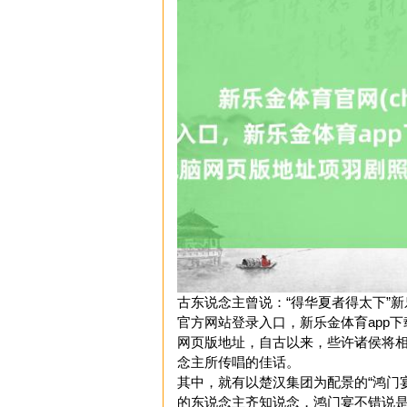
古东说念主曾说：“得华夏者得太下”新乐
官方网站登录入口，新乐金体育app
网页版地址，自古以来，些许诸侯将
念主所传唱的佳话。
其中，就有以楚汉集团为配景的“鸿门
的东说念主齐知说念，鸿门宴不错说