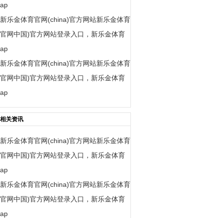
ap
新乐金体育官网(china)官方网站新乐金体育
官网中国)官方网站登录入口，新乐金体育
ap
新乐金体育官网(china)官方网站新乐金体育
官网中国)官方网站登录入口，新乐金体育
ap
相关资讯
新乐金体育官网(china)官方网站新乐金体育
官网中国)官方网站登录入口，新乐金体育
ap
新乐金体育官网(china)官方网站新乐金体育
官网中国)官方网站登录入口，新乐金体育
ap