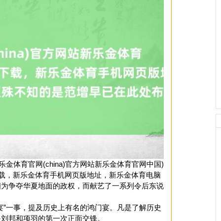
金体育官网(china)官方网站新乐金体育官网中国)
下载，新乐金体育手机网页版地址，新乐金体育电脑
相为争夺华夏地面的政权，而献艺了一系列令后东说
宴”一事，提及历史上有名的鸿门宴。凡是了解历史
是刘邦和项羽的第一次正面交锋。