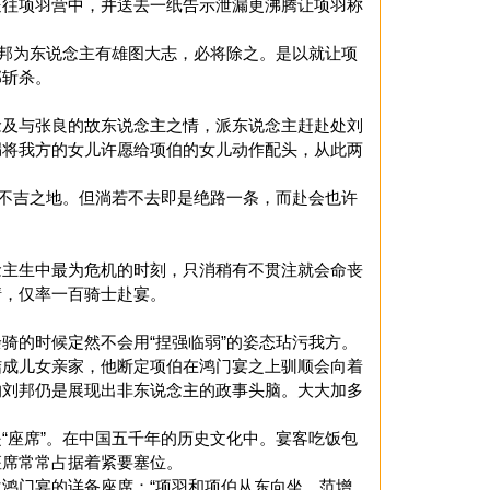
送往项羽营中，并送去一纸告示泄漏更沸腾让项羽称
刘邦为东说念主有雄图大志，必将除之。是以就让项
邦斩杀。
念及与张良的故东说念主之情，派东说念主赶赴处刘
漏将我方的女儿许愿给项伯的女儿动作配头，从此两
为不吉之地。但淌若不去即是绝路一条，而赴会也许
念主生中最为危机的时刻，只消稍有不贯注就会命丧
情，仅率一百骑士赴宴。
骑的时候定然不会用“捏强临弱”的姿态玷污我方。
结成儿女亲家，他断定项伯在鸿门宴之上驯顺会向着
的刘邦仍是展现出非东说念主的政事头脑。大大加多
“座席”。在中国五千年的历史文化中。宴客吃饭包
座席常常占据着紧要塞位。
鸿门宴的详备座席：“项羽和项伯从东向坐，范增