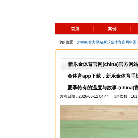
首页
案例
你的位置：
(china)官方网站新乐金体育官网中
新乐金体育官网(china)官方
金体育app下载，新乐金体育
夏季特有的温度与故事-(chin
发布日期：2026-06-12 04:44 点击次数：161