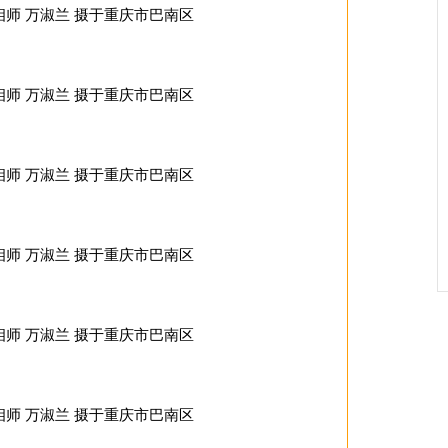
师 万淑兰 摄于重庆市巴南区
师 万淑兰 摄于重庆市巴南区
师 万淑兰 摄于重庆市巴南区
师 万淑兰 摄于重庆市巴南区
师 万淑兰 摄于重庆市巴南区
师 万淑兰 摄于重庆市巴南区