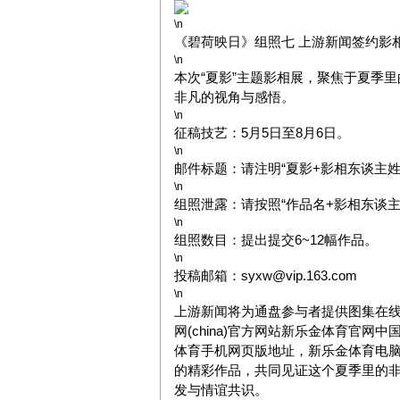
\n
《碧荷映日》组照七 上游新闻签约影相
\n
本次“夏影”主题影相展，聚焦于夏季
非凡的视角与感悟。
\n
征稿技艺：5月5日至8月6日。
\n
邮件标题：请注明“夏影+影相东谈主姓
\n
组照泄露：请按照“作品名+影相东谈主
\n
组照数目：提出提交6~12幅作品。
\n
投稿邮箱：syxw@vip.163.com
\n
上游新闻将为通盘参与者提供图集在
网(china)官方网站新乐金体育官网
体育手机网页版地址，新乐金体育电
的精彩作品，共同见证这个夏季里的
发与情谊共识。