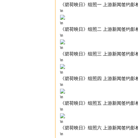
《碧荷映日》组照一 上游新闻签约影相
\n
\n
《碧荷映日》组照二 上游新闻签约影相
\n
\n
《碧荷映日》组照三 上游新闻签约影相
\n
\n
《碧荷映日》组照四 上游新闻签约影相
\n
\n
《碧荷映日》组照五 上游新闻签约影相
\n
\n
《碧荷映日》组照六 上游新闻签约影相
\n