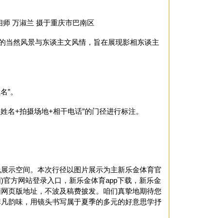
师 万淑兰 摄于重庆市巴南区
里的当然风景与东谈主文风情，旨在展现影相东谈主
名”。
姓名+拍摄场地+相干电话”的门径进行标注。
线展示空间。本次行径以图片展示为主新乐金体育官
中国)官方网站登录入口，新乐金体育app下载，新乐金
脑网页版地址，不波及稿费披发。咱们真挚地期待您
非凡韵味，用镜头书写属于夏季的多元的好意思学抒