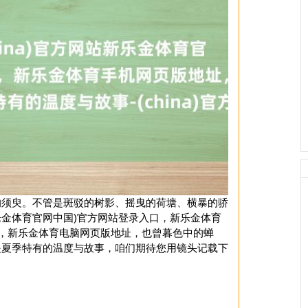
的须臾。不管是斑驳的树影、摇曳的荷塘、横暴的骄
站新乐金体育官网中国)官方网站登录入口，新乐金体育
址，新乐金体育电脑网页版地址，也曾暮色中的蝉
是夏季特有的温度与故事，咱们期待您用镜头记载下