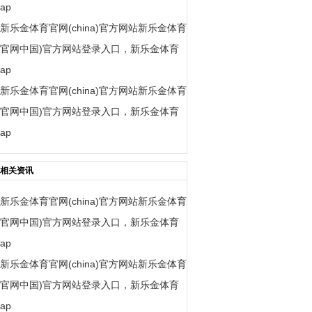
ap
新乐金体育官网(china)官方网站新乐金体育
官网中国)官方网站登录入口，新乐金体育
ap
新乐金体育官网(china)官方网站新乐金体育
官网中国)官方网站登录入口，新乐金体育
ap
相关资讯
新乐金体育官网(china)官方网站新乐金体育
官网中国)官方网站登录入口，新乐金体育
ap
新乐金体育官网(china)官方网站新乐金体育
官网中国)官方网站登录入口，新乐金体育
ap