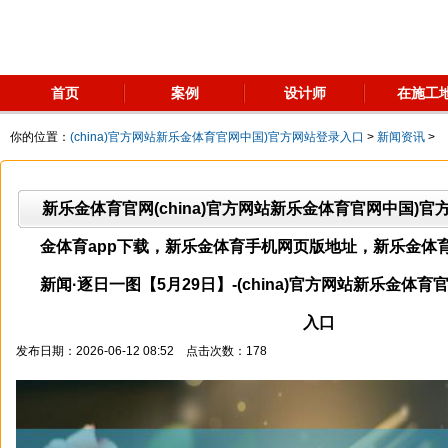
首页
案例
设计师
在施工
你的位置：
(china)官方网站新乐金体育官网中国)官方网站登录入口
>
新闻资讯
>
新乐金体育官网(china)官方网站新乐金体育官网中国)
金体育app下载，新乐金体育手机网页版地址，新乐金体
新闻·逐日一图【5月29日】-(china)官方网站新乐金体
入口
发布日期：2026-06-12 08:52 点击次数：178