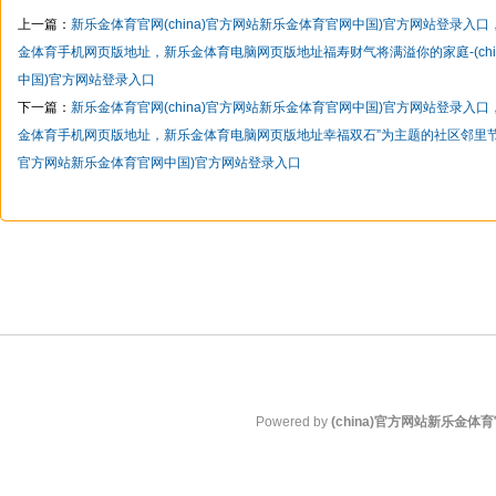
上一篇：
新乐金体育官网(china)官方网站新乐金体育官网中国)官方网站登录入口
金体育手机网页版地址，新乐金体育电脑网页版地址福寿财气将满溢你的家庭-(chi
中国)官方网站登录入口
下一篇：
新乐金体育官网(china)官方网站新乐金体育官网中国)官方网站登录入口
金体育手机网页版地址，新乐金体育电脑网页版地址幸福双石”为主题的社区邻里节算作
官方网站新乐金体育官网中国)官方网站登录入口
Powered by
(china)官方网站新乐金