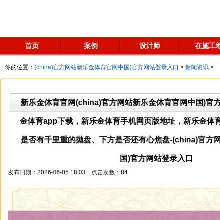
首页
案例
设计师
在施工
你的位置：
(china)官方网站新乐金体育官网中国)官方网站登录入口
>
新闻资讯
>
新乐金体育官网(china)官方网站新乐金体育官网中国)
金体育app下载，新乐金体育手机网页版地址，新乐金体
是否有千里重的抛盘、下方是否还有心焦盘-(china)官
国)官方网站登录入口
发布日期：2026-06-05 18:03 点击次数：84