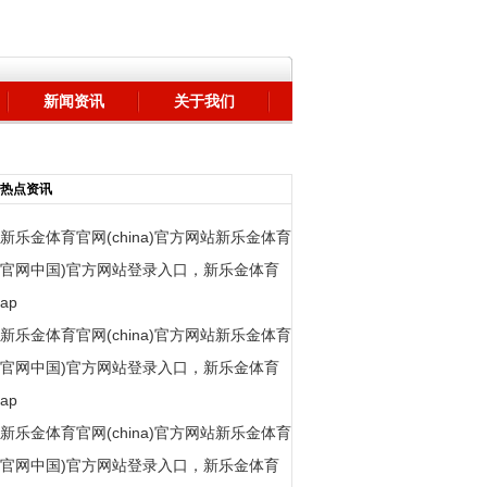
新闻资讯
关于我们
热点资讯
新乐金体育官网(china)官方网站新乐金体育
官网中国)官方网站登录入口，新乐金体育
ap
新乐金体育官网(china)官方网站新乐金体育
官网中国)官方网站登录入口，新乐金体育
ap
新乐金体育官网(china)官方网站新乐金体育
官网中国)官方网站登录入口，新乐金体育